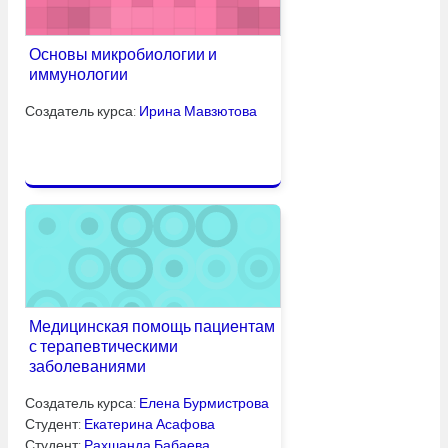
Основы микробиологии и
иммунологии
Создатель курса:
Ирина Мавзютова
Медицинская помощь пациентам
с терапевтическими
заболеваниями
Создатель курса:
Елена Бурмистрова
Студент:
Екатерина Асафова
Студент:
Рахшанда Бабаева