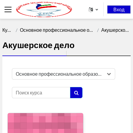
Перейти к основному содержанию
Вход
Боковая панель
Курсы
Основное профессиональное образование
Акушерское дело
Акушерское дело
Категории курсов
Поиск курса
Поиск курса